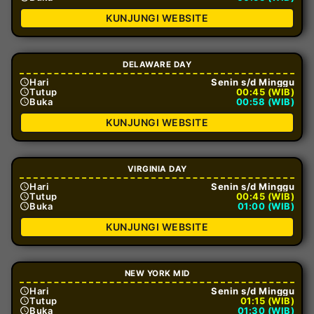
KUNJUNGI WEBSITE
DELAWARE DAY
Hari
Senin s/d Minggu
Tutup
00:45 (WIB)
Buka
00:58 (WIB)
KUNJUNGI WEBSITE
VIRGINIA DAY
Hari
Senin s/d Minggu
Tutup
00:45 (WIB)
Buka
01:00 (WIB)
KUNJUNGI WEBSITE
NEW YORK MID
Hari
Senin s/d Minggu
Tutup
01:15 (WIB)
Buka
01:30 (WIB)