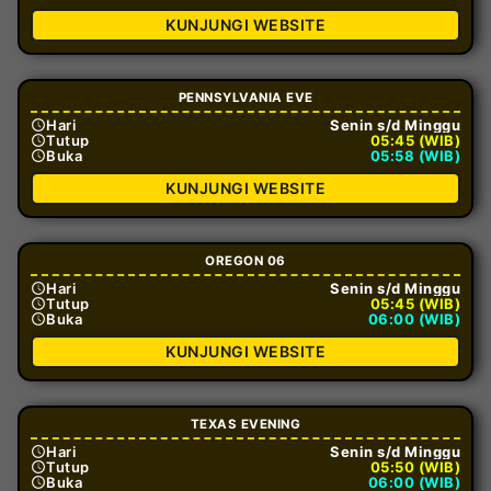
KUNJUNGI WEBSITE
PENNSYLVANIA EVE
Hari
Senin s/d Minggu
Tutup
05:45 (WIB)
Buka
05:58 (WIB)
KUNJUNGI WEBSITE
OREGON 06
Hari
Senin s/d Minggu
Tutup
05:45 (WIB)
Buka
06:00 (WIB)
KUNJUNGI WEBSITE
TEXAS EVENING
Hari
Senin s/d Minggu
Tutup
05:50 (WIB)
Buka
06:00 (WIB)