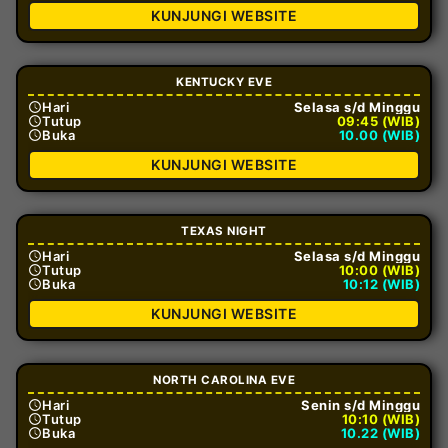
KUNJUNGI WEBSITE
KENTUCKY EVE
Hari
Selasa s/d Minggu
Tutup
09:45 (WIB)
Buka
10.00 (WIB)
KUNJUNGI WEBSITE
TEXAS NIGHT
Hari
Selasa s/d Minggu
Tutup
10:00 (WIB)
Buka
10:12 (WIB)
KUNJUNGI WEBSITE
NORTH CAROLINA EVE
Hari
Senin s/d Minggu
Tutup
10:10 (WIB)
Buka
10.22 (WIB)