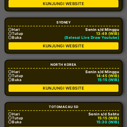
KUNJUNGI WEBSITE
SYDNEY
Hari
Senin s/d Minggu
Tutup
13:49 (WIB)
Buka
(Selesai Live Draw Youtube)
KUNJUNGI WEBSITE
NORTH KOREA
Hari
Senin s/d Minggu
Tutup
14:45 (WIB)
Buka
15:15 (WIB)
KUNJUNGI WEBSITE
TOTOMACAU 5D
Hari
Senin s/d Sabtu
Tutup
15:15 (WIB)
Buka
15:30 (WIB)