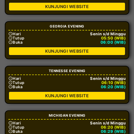
KUNJUNGI WEBSITE
GEORGIA EVENING
Hari
Senin s/d Minggu
Tutup
05:50 (WIB)
Buka
06:00 (WIB)
KUNJUNGI WEBSITE
TENNESSE EVENING
Hari
Senin s/d Minggu
Tutup
06:10 (WIB)
Buka
06:20 (WIB)
KUNJUNGI WEBSITE
MICHIGAN EVENING
Hari
Senin s/d Minggu
Tutup
06:20 (WIB)
Buka
06:29 (WIB)