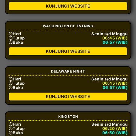
KUNJUNGI WEBSITE
WASHINGTON DC EVENING
Hari
Senin s/d Minggu
Tutup
06:45 (WIB)
Buka
06:57 (WIB)
KUNJUNGI WEBSITE
DELAWARE NIGHT
Hari
Senin s/d Minggu
Tutup
06:45 (WIB)
Buka
06:57 (WIB)
KUNJUNGI WEBSITE
KINGSTON
Hari
Senin s/d Minggu
Tutup
06:20 (WIB)
Buka
06:50 (WIB)