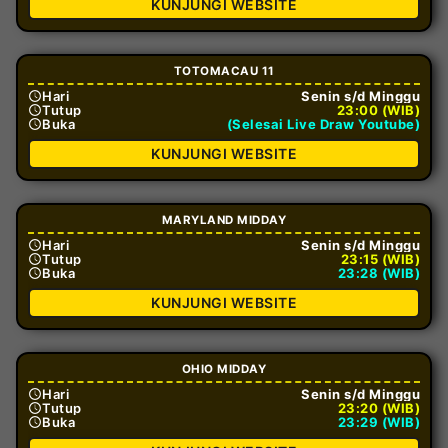
KUNJUNGI WEBSITE
TOTOMACAU 11
Hari
Senin s/d Minggu
Tutup
23:00 (WIB)
Buka
(Selesai Live Draw Youtube)
KUNJUNGI WEBSITE
MARYLAND MIDDAY
Hari
Senin s/d Minggu
Tutup
23:15 (WIB)
Buka
23:28 (WIB)
KUNJUNGI WEBSITE
OHIO MIDDAY
Hari
Senin s/d Minggu
Tutup
23:20 (WIB)
Buka
23:29 (WIB)