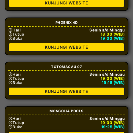
KUNJUNGI WEBSITE
PHOENIX 4D
Hari
Senin s/d Minggu
Tutup
18:30 (WIB)
Buka
19:00 (WIB)
KUNJUNGI WEBSITE
TOTOMACAU 07
Hari
Senin s/d Minggu
Tutup
19:00 (WIB)
Buka
19:15 (WIB)
KUNJUNGI WEBSITE
MONGOLIA POOLS
Hari
Senin s/d Minggu
Tutup
19:00 (WIB)
Buka
19:25 (WIB)