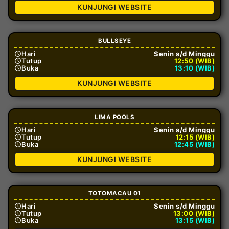
KUNJUNGI WEBSITE
BULLSEYE
Hari
Senin s/d Minggu
Tutup
12:50 (WIB)
Buka
13:10 (WIB)
KUNJUNGI WEBSITE
LIMA POOLS
Hari
Senin s/d Minggu
Tutup
12:15 (WIB)
Buka
12:45 (WIB)
KUNJUNGI WEBSITE
TOTOMACAU 01
Hari
Senin s/d Minggu
Tutup
13:00 (WIB)
Buka
13:15 (WIB)