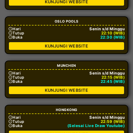
KUNJUNGI WEBSITE
OSLO POOLS
Hari
Senin s/d Minggu
Tutup
22:10 (WIB)
Buka
22:30 (WIB)
KUNJUNGI WEBSITE
MUNCHEN
Hari
Senin s/d Minggu
Tutup
22:15 (WIB)
Buka
22:45 (WIB)
KUNJUNGI WEBSITE
HONGKONG
Hari
Senin s/d Minggu
Tutup
22:59 (WIB)
Buka
(Selesai Live Draw Youtube)