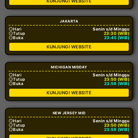
KUNJUNGI WEBSITE
JAKARTA
Hari
Senin s/d Minggu
Tutup
23:30 (WIB)
Buka
23:45 (WIB)
KUNJUNGI WEBSITE
MICHIGAN MIDDAY
Hari
Senin s/d Minggu
Tutup
23:50 (WIB)
Buka
23:59 (WIB)
KUNJUNGI WEBSITE
NEW JERSEY MID
Hari
Senin s/d Minggu
Tutup
23:50 (WIB)
Buka
23:59 (WIB)