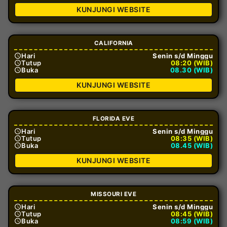
KUNJUNGI WEBSITE
CALIFORNIA
Hari
Senin s/d Minggu
Tutup
08:20 (WIB)
Buka
08.30 (WIB)
KUNJUNGI WEBSITE
FLORIDA EVE
Hari
Senin s/d Minggu
Tutup
08:35 (WIB)
Buka
08.45 (WIB)
KUNJUNGI WEBSITE
MISSOURI EVE
Hari
Senin s/d Minggu
Tutup
08:45 (WIB)
Buka
08:59 (WIB)