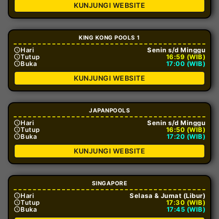
KUNJUNGI WEBSITE
KING KONG POOLS 1
Hari
Senin s/d Minggu
Tutup
16:59 (WIB)
Buka
17:00 (WIB)
KUNJUNGI WEBSITE
JAPANPOOLS
Hari
Senin s/d Minggu
Tutup
16:50 (WIB)
Buka
17:20 (WIB)
KUNJUNGI WEBSITE
SINGAPORE
Hari
Selasa & Jumat (Libur)
Tutup
17:30 (WIB)
Buka
17:45 (WIB)