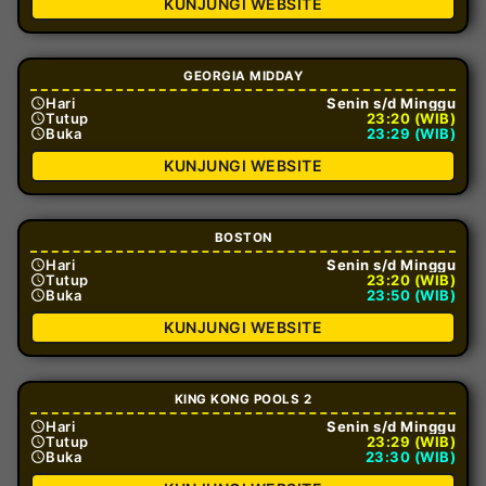
KUNJUNGI WEBSITE
GEORGIA MIDDAY
Hari
Senin s/d Minggu
Tutup
23:20 (WIB)
Buka
23:29 (WIB)
KUNJUNGI WEBSITE
BOSTON
Hari
Senin s/d Minggu
Tutup
23:20 (WIB)
Buka
23:50 (WIB)
KUNJUNGI WEBSITE
KING KONG POOLS 2
Hari
Senin s/d Minggu
Tutup
23:29 (WIB)
Buka
23:30 (WIB)