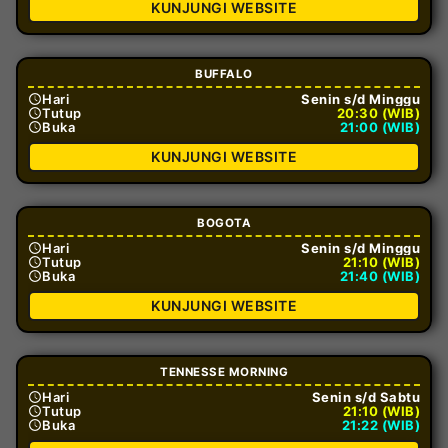
KUNJUNGI WEBSITE
BUFFALO
Hari
Senin s/d Minggu
Tutup
20:30 (WIB)
Buka
21:00 (WIB)
KUNJUNGI WEBSITE
BOGOTA
Hari
Senin s/d Minggu
Tutup
21:10 (WIB)
Buka
21:40 (WIB)
KUNJUNGI WEBSITE
TENNESSE MORNING
Hari
Senin s/d Sabtu
Tutup
21:10 (WIB)
Buka
21:22 (WIB)