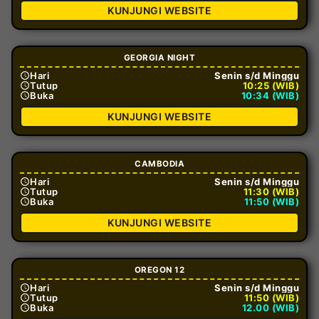
KUNJUNGI WEBSITE
GEORGIA NIGHT
Hari
Senin s/d Minggu
Tutup
10:25 (WIB)
Buka
10:34 (WIB)
KUNJUNGI WEBSITE
CAMBODIA
Hari
Senin s/d Minggu
Tutup
11:30 (WIB)
Buka
11:50 (WIB)
KUNJUNGI WEBSITE
OREGON 12
Hari
Senin s/d Minggu
Tutup
11:50 (WIB)
Buka
12.00 (WIB)