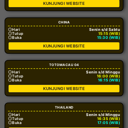
KUNJUNGI WEBSITE
CHINA
Hari
Senin s/d Sabtu
Tutup
15:15 (WIB)
Buka
15:30 (WIB)
KUNJUNGI WEBSITE
TOTOMACAU 04
Hari
Senin s/d Minggu
Tutup
16:00 (WIB)
Buka
16:15 (WIB)
KUNJUNGI WEBSITE
THAILAND
Hari
Senin s/d Minggu
Tutup
16:35 (WIB)
Buka
17:05 (WIB)