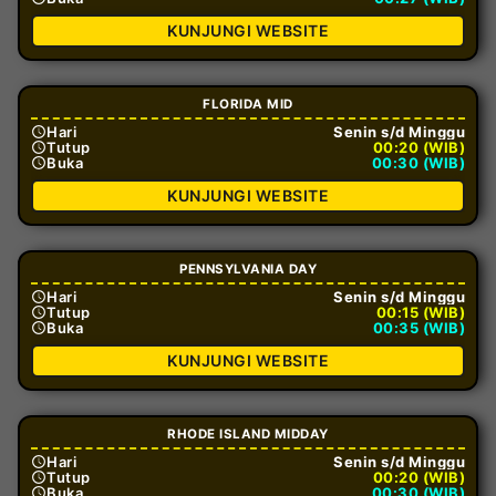
KUNJUNGI WEBSITE
FLORIDA MID
Hari
Senin s/d Minggu
Tutup
00:20 (WIB)
Buka
00:30 (WIB)
KUNJUNGI WEBSITE
PENNSYLVANIA DAY
Hari
Senin s/d Minggu
Tutup
00:15 (WIB)
Buka
00:35 (WIB)
KUNJUNGI WEBSITE
RHODE ISLAND MIDDAY
Hari
Senin s/d Minggu
Tutup
00:20 (WIB)
Buka
00:30 (WIB)