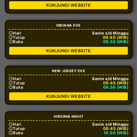
KUNJUNGI WEBSITE
INDIANA EVE
Hari
Senin s/d Minggu
Tutup
09:40 (WIB)
Buka
09.50 (WIB)
KUNJUNGI WEBSITE
NEW JERSEY EVE
Hari
Senin s/d Minggu
Tutup
09:45 (WIB)
Buka
09.56 (WIB)
KUNJUNGI WEBSITE
VIRGINIA NIGHT
Hari
Senin s/d Minggu
Tutup
09:45 (WIB)
Buka
10.00 (WIB)