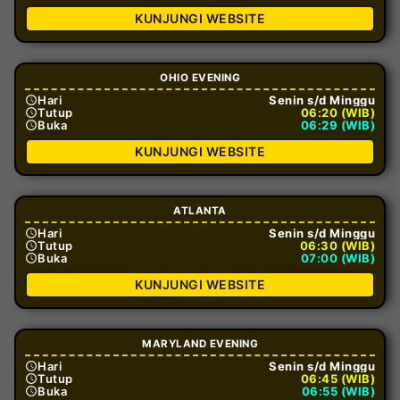
KUNJUNGI WEBSITE
OHIO EVENING
Hari
Senin s/d Minggu
Tutup
06:20 (WIB)
Buka
06:29 (WIB)
KUNJUNGI WEBSITE
ATLANTA
Hari
Senin s/d Minggu
Tutup
06:30 (WIB)
Buka
07:00 (WIB)
KUNJUNGI WEBSITE
MARYLAND EVENING
Hari
Senin s/d Minggu
Tutup
06:45 (WIB)
Buka
06:55 (WIB)