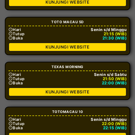
KUNJUNGI WEBSITE
TOTO MACAU 5D
Hari
Senin s/d Minggu
Tutup
21:15 (WIB)
Buka
21:30 (WIB)
KUNJUNGI WEBSITE
TEXAS MORNING
Hari
Senin s/d Sabtu
Tutup
21:50 (WIB)
Buka
22:00 (WIB)
KUNJUNGI WEBSITE
TOTOMACAU 10
Hari
Senin s/d Minggu
Tutup
22:00 (WIB)
Buka
22:15 (WIB)