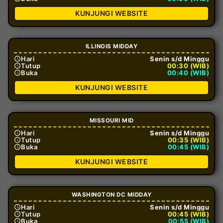
KUNJUNGI WEBSITE
ILLINOIS MIDDAY
Hari
Senin s/d Minggu
Tutup
00:30 (WIB)
Buka
00:40 (WIB)
KUNJUNGI WEBSITE
MISSOURI MID
Hari
Senin s/d Minggu
Tutup
00:35 (WIB)
Buka
00:45 (WIB)
KUNJUNGI WEBSITE
WASHINGTON DC MIDDAY
Hari
Senin s/d Minggu
Tutup
00:45 (WIB)
Buka
00:55 (WIB)