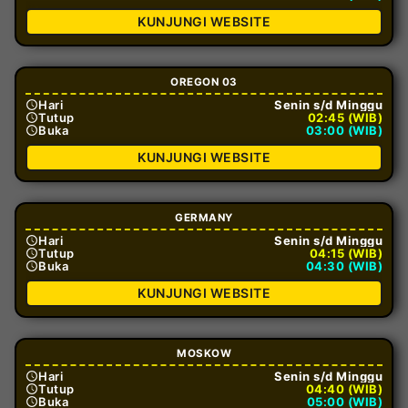
KUNJUNGI WEBSITE
OREGON 03
Hari
Senin s/d Minggu
Tutup
02:45 (WIB)
Buka
03:00 (WIB)
KUNJUNGI WEBSITE
GERMANY
Hari
Senin s/d Minggu
Tutup
04:15 (WIB)
Buka
04:30 (WIB)
KUNJUNGI WEBSITE
MOSKOW
Hari
Senin s/d Minggu
Tutup
04:40 (WIB)
Buka
05:00 (WIB)