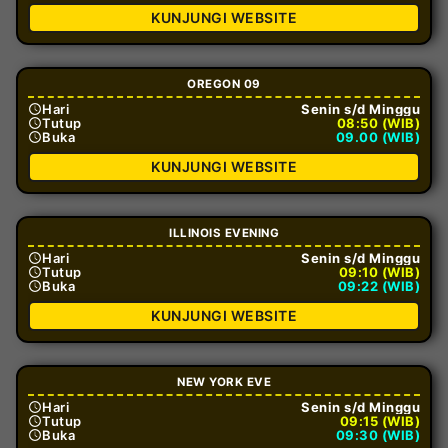
KUNJUNGI WEBSITE
OREGON 09
Hari
Senin s/d Minggu
Tutup
08:50 (WIB)
Buka
09.00 (WIB)
KUNJUNGI WEBSITE
ILLINOIS EVENING
Hari
Senin s/d Minggu
Tutup
09:10 (WIB)
Buka
09:22 (WIB)
KUNJUNGI WEBSITE
NEW YORK EVE
Hari
Senin s/d Minggu
Tutup
09:15 (WIB)
Buka
09:30 (WIB)