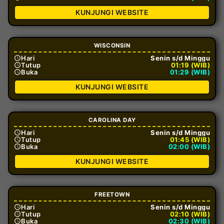
KUNJUNGI WEBSITE
WISCONSIN
Hari
Senin s/d Minggu
Tutup
01:19 (WIB)
Buka
01:29 (WIB)
KUNJUNGI WEBSITE
CAROLINA DAY
Hari
Senin s/d Minggu
Tutup
01:45 (WIB)
Buka
02:00 (WIB)
KUNJUNGI WEBSITE
FREETOWN
Hari
Senin s/d Minggu
Tutup
02:10 (WIB)
Buka
02:30 (WIB)