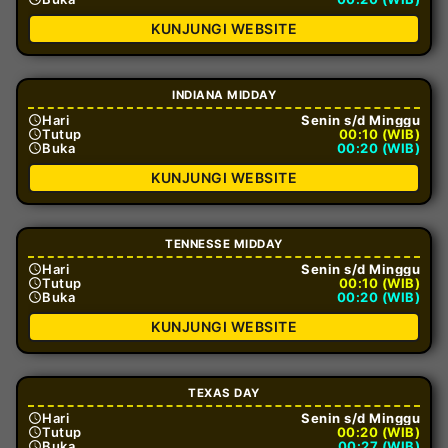
KUNJUNGI WEBSITE
INDIANA MIDDAY
Hari
Senin s/d Minggu
Tutup
00:10 (WIB)
Buka
00:20 (WIB)
KUNJUNGI WEBSITE
TENNESSE MIDDAY
Hari
Senin s/d Minggu
Tutup
00:10 (WIB)
Buka
00:20 (WIB)
KUNJUNGI WEBSITE
TEXAS DAY
Hari
Senin s/d Minggu
Tutup
00:20 (WIB)
Buka
00:27 (WIB)