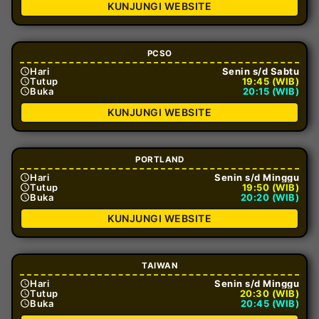
KUNJUNGI WEBSITE
PCSO
Hari
Senin s/d Sabtu
Tutup
19:45 (WIB)
Buka
20:15 (WIB)
KUNJUNGI WEBSITE
PORTLAND
Hari
Senin s/d Minggu
Tutup
19:50 (WIB)
Buka
20:20 (WIB)
KUNJUNGI WEBSITE
TAIWAN
Hari
Senin s/d Minggu
Tutup
20:30 (WIB)
Buka
20:45 (WIB)